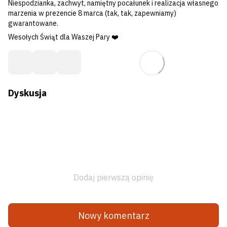
Niespodzianka, zachwyt, namiętny pocałunek i realizacja własnego
marzenia w prezencie 8 marca (tak, tak, zapewniamy)
gwarantowane.
Wesołych Świąt dla Waszej Pary ❤️
Dyskusja
Dodaj pierwszą opinię
Nowy komentarz