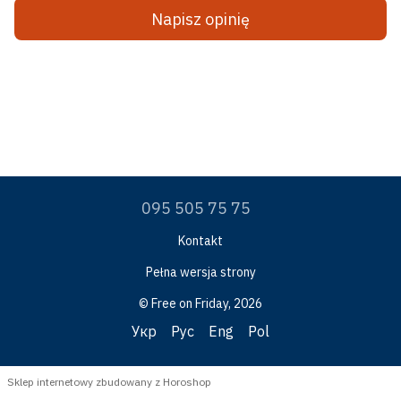
Napisz opinię
095 505 75 75
Kontakt
Pełna wersja strony
© Free on Friday, 2026
Укр
Рус
Eng
Pol
Sklep internetowy zbudowany z Horoshop