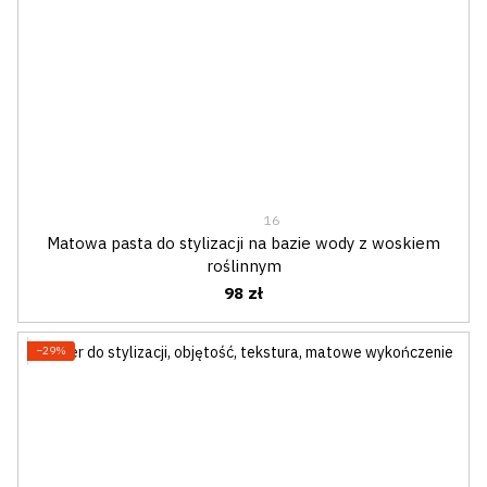
16
Matowa pasta do stylizacji na bazie wody z woskiem
roślinnym
98 zł
−29%