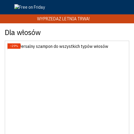
WYPRZEDAŻ LETNIA TRWA!
Dla włosów
−29%