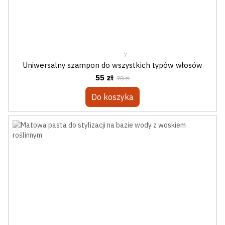
7
Uniwersalny szampon do wszystkich typów włosów
55 zł
78 zł
Do koszyka