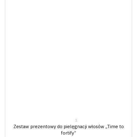
1
Zestaw prezentowy do pielęgnacji włosów „Time to
fortify”