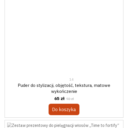
14
Puder do stylizacji, objętość, tekstura, matowe
wykończenie
65 zł
92 zł
Do koszyka