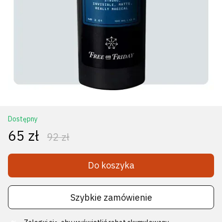
Dostępny
65 zł
92 zł
Do koszyka
Szybkie zamówienie