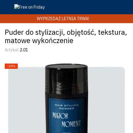
WYPRZEDAŻ LETNIA TRWA!
Puder do stylizacji, objętość, tekstura,
matowe wykończenie
Artykuł:
2.01
−29%