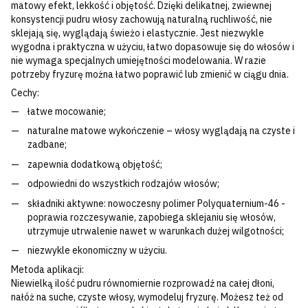
matowy efekt, lekkość i objętość. Dzięki delikatnej, zwiewnej
konsystencji pudru włosy zachowują naturalną ruchliwość, nie
sklejają się, wyglądają świeżo i elastycznie. Jest niezwykle
wygodna i praktyczna w użyciu, łatwo dopasowuje się do włosów i
nie wymaga specjalnych umiejętności modelowania. W razie
potrzeby fryzurę można łatwo poprawić lub zmienić w ciągu dnia.
Cechy:
łatwe mocowanie;
naturalne matowe wykończenie – włosy wyglądają na czyste i
zadbane;
zapewnia dodatkową objętość;
odpowiedni do wszystkich rodzajów włosów;
składniki aktywne: nowoczesny polimer Polyquaternium-46 -
poprawia rozczesywanie, zapobiega sklejaniu się włosów,
utrzymuje utrwalenie nawet w warunkach dużej wilgotności;
niezwykle ekonomiczny w użyciu.
Metoda aplikacji:
Niewielką ilość pudru równomiernie rozprowadź na całej dłoni,
nałóż na suche, czyste włosy, wymodeluj fryzurę. Możesz też od