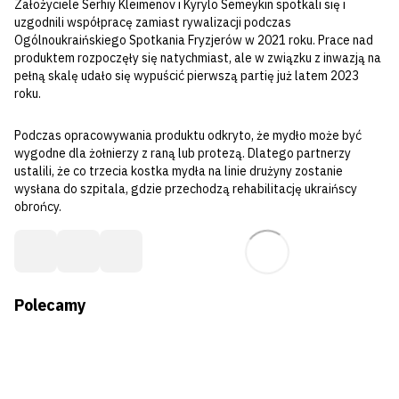
Założyciele Serhiy Kleimenov i Kyrylo Semeykin spotkali się i
uzgodnili współpracę zamiast rywalizacji podczas
Ogólnoukraińskiego Spotkania Fryzjerów w 2021 roku. Prace nad
produktem rozpoczęły się natychmiast, ale w związku z inwazją na
pełną skalę udało się wypuścić pierwszą partię już latem 2023
roku.
Podczas opracowywania produktu odkryto, że mydło może być
wygodne dla żołnierzy z raną lub protezą. Dlatego partnerzy
ustalili, że co trzecia kostka mydła na linie drużyny zostanie
wysłana do szpitala, gdzie przechodzą rehabilitację ukraińscy
obrońcy.
Polecamy