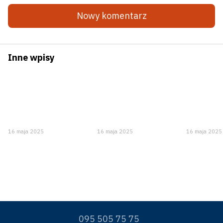
Nowy komentarz
Inne wpisy
16 maja 2025
16 maja 2025
16 maja 2025
095 505 75 75