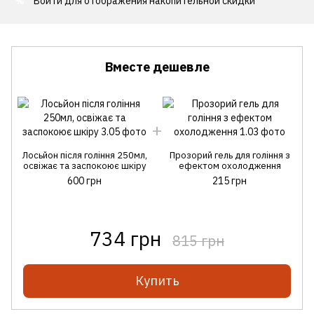
Войти
для отображения накопительной скидки
%
Вместе дешевле
Лосьйон після гоління 250мл,
Прозорий гель для гоління з
освіжає та заспокоює шкіру
ефектом охолодження
600 грн
215 грн
734 грн
815 грн
Купить