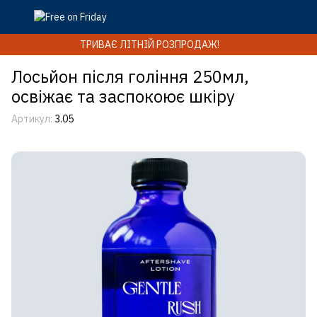
ТРИВАЄ ЛІТНІЙ РОЗПРОДАЖ!
Лосьйон після гоління 250мл,
освіжає та заспокоює шкіру
Артикул:
3.05