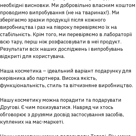
необхідні висновки. Ми добровільно власним коштом
проводимо випробування (не на тваринах!). Ми
зберігаємо зразки продукції після кожного
виробництва і раз на півроку перевіряємо їх на
стабільність. Крім того, ми перевіряємо в лабораторії
всю тару, перш ніж розфасовувати в неї продукт.
Результати всіх наших досліджень і випробувань
відкриті для користувача.
Наша косметика – ідеальний варіант подарунку для
керівника або партнера. Висока якість,
функціональність, стиль та вітчизняне виробництво.
Нашу косметику можна порадити та подарувати
Другові. Є чим похизуватися. Навряд чи хтось
обговорює з друзями досвід застосування засобів,
куплених на мас-маркеті.