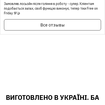
Замовляв лосьойн після гоління в роботу - супер. Кліентам
подобається запах, своб функцію виконує, тепер тіки Free on
Friday 💯🤝
Все отзывы
ВИГОТОВЛЕНО В УКРАЇНІ. БА