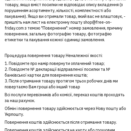
товару, якщо вміст посилки не відповідає опису вкладення (з
порушенням асортименту, кількості, комплектності або
пакування). Якщо ви отримали товар, який вас не влаштовує, -
пришліть нам лист на електронну пошту shop@free-on-
friday.com з темою "Повернення": номер замовлення, причину
повернення, загальну фотографію товару, фотографію
етикетки та пакування кожної одиниці замовлення.
Процедура повернення товару Неналежної якості:
1. Повідомте про намір повернути оплачений товар;
2. Повідомте № декларації відправленої посилки та №
банківської картки для повернення коштів;
3. Після отримання товару протягом трьох робочих днів ми
повертаємо Вам гроші або інший товар
Всі послуги перевізників або комісії, переказ коштів проходять
за наш рахунок.
Обмін і повернення товару здійснюється через Нову пошту або
Укрпошту.
Повернення коштів здійснюється після отримання товару.
Повернення коштів здійснюється на карту або грошовим