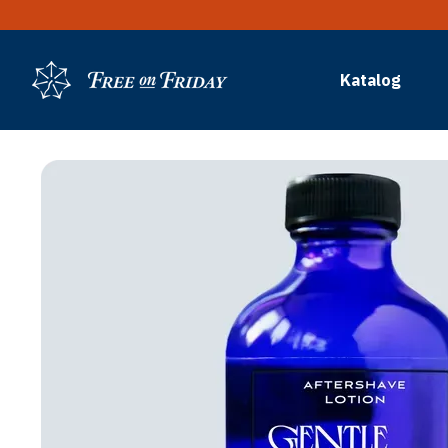
Przejdź do głównej treści
Katalog