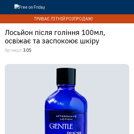
ТРИВАЄ ЛІТНІЙ РОЗПРОДАЖ!
Лосьйон після гоління 100мл,
освіжає та заспокоює шкіру
Артикул:
3.05