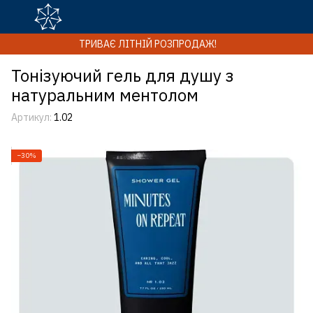
ТРИВАЄ ЛІТНІЙ РОЗПРОДАЖ!
Тонізуючий гель для душу з
натуральним ментолом
Артикул:
1.02
−30%