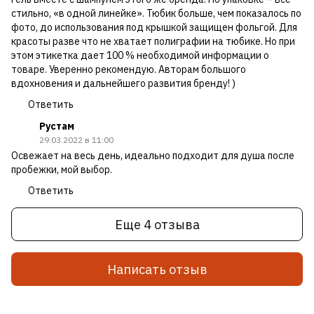
стильно, «в одной линейке». Тюбик больше, чем показалось по
фото, до использования под крышкой защищен фольгой. Для
красоты разве что не хватает полиграфии на тюбике. Но при
этом этикетка дает 100 % необходимой информации о
товаре. Уверенно рекомендую. Авторам большого
вдохновения и дальнейшего развития бренду! )
Ответить
Рустам
29.03.2022 в 11:00
Освежает на весь день, идеально подходит для душа после
пробежки, мой выбор.
Ответить
Еще 4 отзыва
Написать отзыв