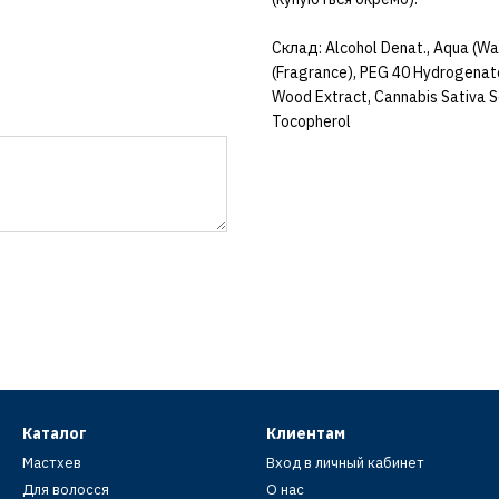
Склад: Alcohol Denat., Aqua (Wat
(Fragrance), PEG 40 Hydrogenate
Wood Extract, Cannabis Sativa Se
Tocopherol
Каталог
Клиентам
Мастхев
Вход в личный кабинет
Для волосся
О нас