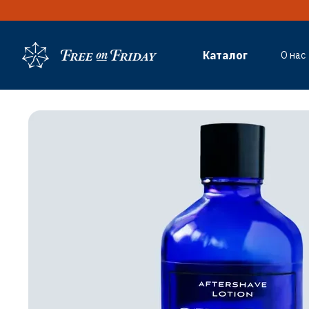
Перейти к основному контенту
Каталог
О нас
Бло