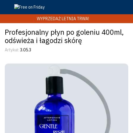
WYPRZEDAŻ LETNIA TRWA!
Profesjonalny płyn po goleniu 400ml,
odświeża i łagodzi skórę
Artykuł:
3.05.3