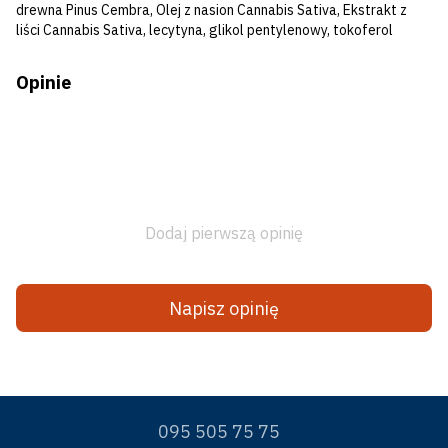
drewna Pinus Cembra, Olej z nasion Cannabis Sativa, Ekstrakt z
liści Cannabis Sativa, lecytyna, glikol pentylenowy, tokoferol
Opinie
Dodaj pierwszą opinię
Napisz opinię
095 505 75 75