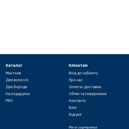
Каталог
Клієнтам
Мастхев
Вхід до кабінету
Для волосся
Про нас
Для бороди
Оплата і доставка
На подарунок
Обмін та повернення
PRO
Контакти
Блог
Відгуки
Ми в соцмережах