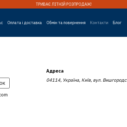
ТРИВАЄ ЛІТНІЙ РОЗПРОДАЖ!
ас
Оплата і доставка
Обмін та повернення
Контакти
Блог
гуки
Адреса
04114, Україна, Київ, вул. Вишгородс
ок
.com