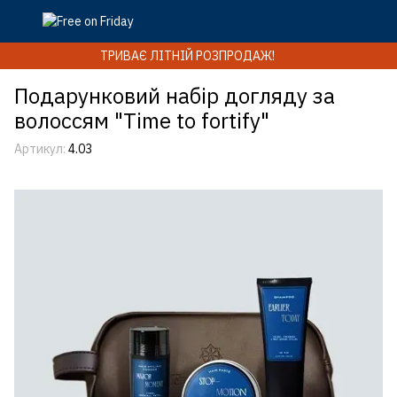
ТРИВАЄ ЛІТНІЙ РОЗПРОДАЖ!
Подарунковий набір догляду за
волоссям "Time to fortify"
Артикул:
4.03