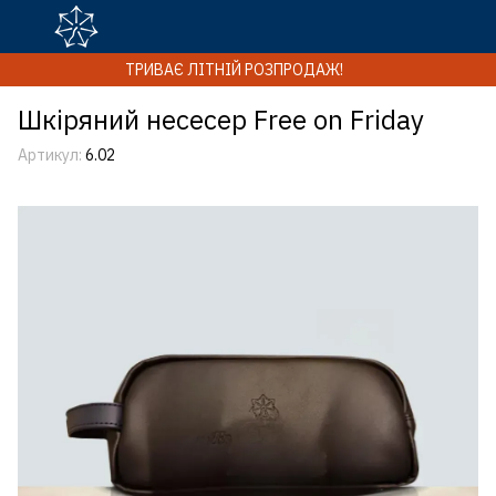
ТРИВАЄ ЛІТНІЙ РОЗПРОДАЖ!
Шкіряний несесер Free on Friday
Артикул:
6.02