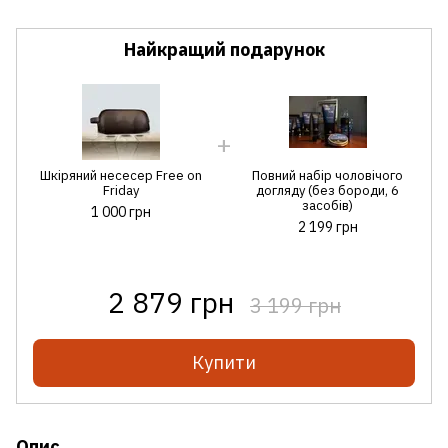
Найкращий подарунок
Шкіряний несесер Free on
Повний набір чоловічого
Friday
догляду (без бороди, 6
засобів)
1 000 грн
2 199 грн
2 879 грн
3 199 грн
Купити
Опис