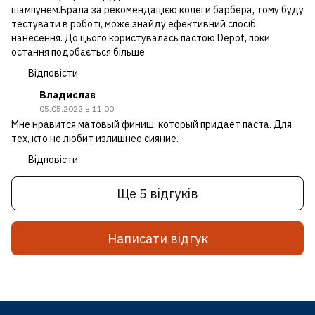
шампунем.Брала за рекомендацією колеги барбера, тому буду
тестувати в роботі, може знайду ефективний спосіб
нанесення. До цього користувалась пастою Depot, поки
остання подобається більше
Відповісти
Владислав
05.05.2022 в 11:00
Мне нравится матовый финиш, который придает паста. Для
тех, кто не любит излишнее сияние.
Відповісти
Ще 5 відгуків
Написати відгук